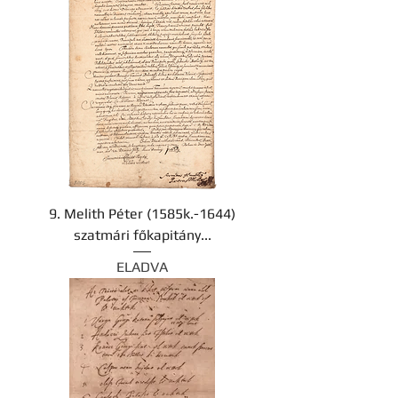
9. Melith Péter (1585k.-1644)
szatmári főkapitány...
ELADVA