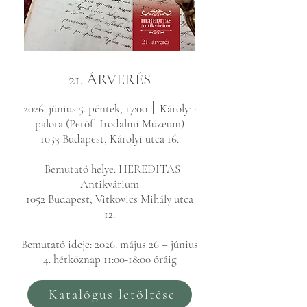
21. ÁRVERÉS
2026. június 5. péntek, 17:00 ׀
Károlyi-
palota (Petőfi Irodalmi Múzeum)
1053 Budapest, Károlyi utca 16.
Bemutató helye:
HEREDITAS
Antikvárium
1052 Budapest, Vitkovics Mihály utca
12.
Bemutató ideje:
2026. május 26 – június
4. hétköznap 11:00-18:00 óráig
Katalógus letöltése