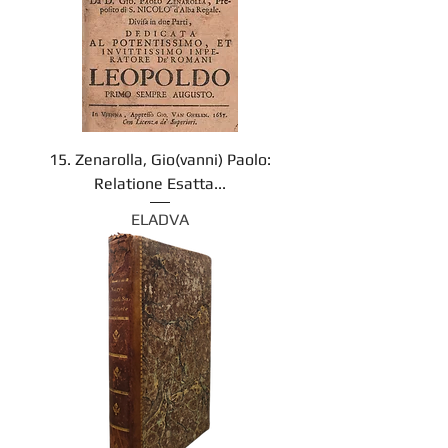
15. Zenarolla, Gio(vanni) Paolo:
Relatione Esatta...
ELADVA