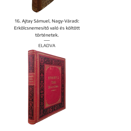
16. Ajtay Sámuel, Nagy-Váradi:
Erkölcsnemesítő való és költött
történetek.
ELADVA