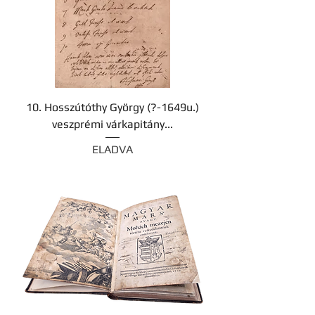
10. Hosszútóthy György (?-1649u.)
veszprémi várkapitány...
ELADVA