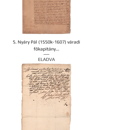
5. Nyáry Pál (1550k-1607) váradi
főkapitány...
ELADVA