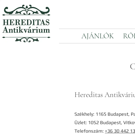
AJÁNLÓK
RÓ
Hereditas Antikvári
Székhely: 1165 Budapest, Pa
Üzlet: 1052 Budapest, Vitkov
Telefonszám:
+36 30 442 1