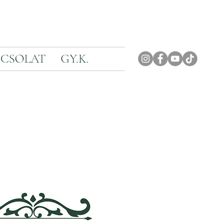
CSOLAT
GY.K.
I