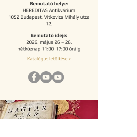
Bemutató helye:
HEREDITAS Antikvárium
1052 Budapest, Vitkovics Mihály utca
12.
Bemutató ideje:
2026. május 26 – 28.
hétköznap 11:00-17:00 óráig
Katalógus letöltése >