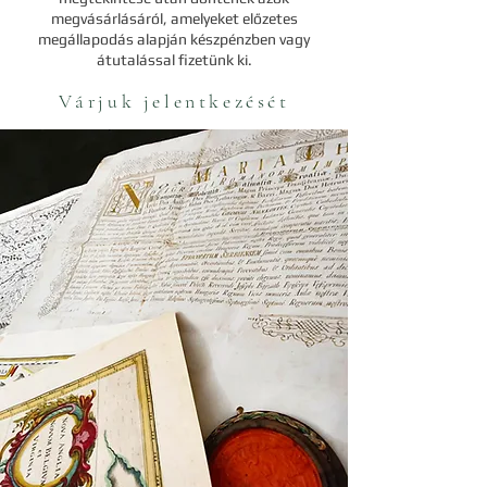
megvásárlásáról, amelyeket előzetes
megállapodás alapján készpénzben vagy
átutalással fizetünk ki.
Várjuk jelentkezését