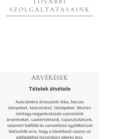
TOVÁBBI
SZOLGÁLTATÁSAINK
ÁRVERÉSEK
Tételek átvétele
Aukcióinkra átveszünk ritka, becses
könyveket, kéziratokat, térképeket. Miután
mintegy negyedszázada szervezünk
árveréseket, szakértelmünk, tapasztalatunk,
valamint belföldi és nemzetközi ügyfélkörünk
biztosíték arra, hogy a következő szezon az
eddigiekhez hasonlóan sikeres lesz.