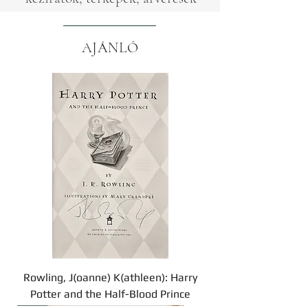
AJÁNLÓ
Rowling, J(oanne) K(athleen): Harry
Potter and the Half-Blood Prince