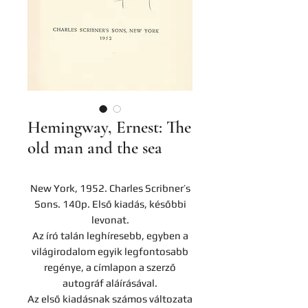
Hemingway, Ernest: The
old man and the sea
New York, 1952. Charles Scribner’s
Sons. 140p. Első kiadás, későbbi
levonat.
Az író talán leghíresebb, egyben a
világirodalom egyik legfontosabb
regénye, a címlapon a szerző
autográf aláírásával.
Az első kiadásnak számos változata