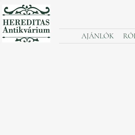
AJÁNLÓK
RÓ