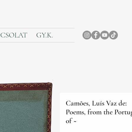
CSOLAT
GY.K.
Camões, Luís Vaz de:
Poems, from the Portu
of ~