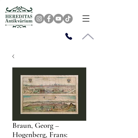
Braun, Georg –
Hogenberg, Frans: