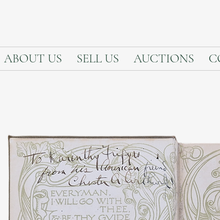
ABOUT US
SELL US
AUCTIONS
C