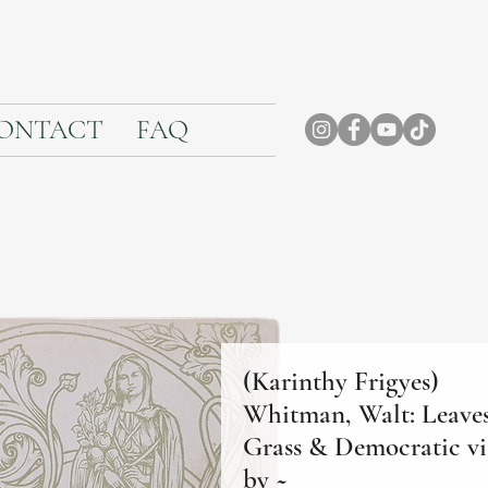
ONTACT
FAQ
(Karinthy Frigyes)
Whitman, Walt: Leaves
Grass & Democratic vi
by ~