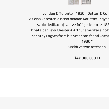
London & Toronto, (1930.) Dutton & Co.
Az első kötéstábla belső oldalán Karinthy Frigye
szóló dedikációjával. Az írófejedelem az 18
hivatalban levő Chester A Arthur amerikai elnök
Karinthy Frigyes from his American friend Ches
1930.”
Kiadói vászonkötésben.
Ára: 300 000 Ft