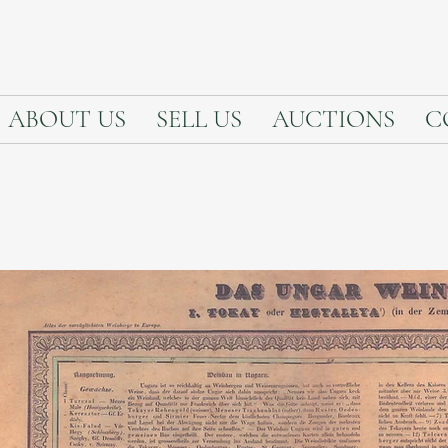
ABOUT US
SELL US
AUCTIONS
C