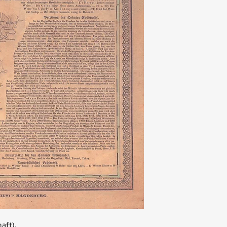
aft).