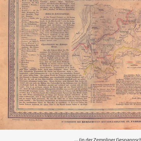
... (in der Zempliner Gespannsch