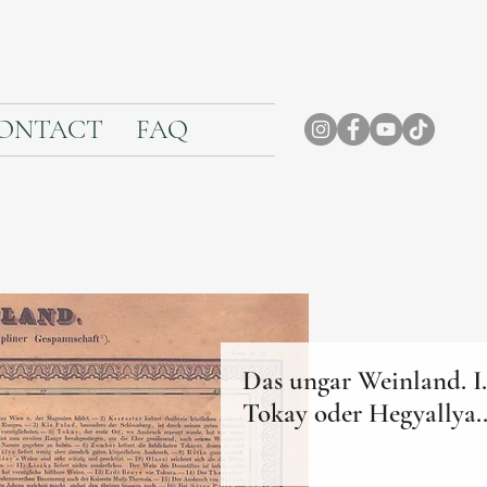
ONTACT
FAQ
Das ungar Weinland. I.
Tokay oder Hegyallya..