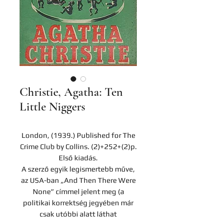
Christie, Agatha: Ten
Little Niggers
London, (1939.) Published for The
Crime Club by Collins. (2)+252+(2)p.
Első kiadás.
A szerző egyik legismertebb műve,
az USA-ban „And Then There Were
None” címmel jelent meg (a
politikai korrektség jegyében már
csak utóbbi alatt láthat