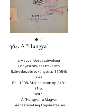
384. A "Hangya"
a Magyar Gazdaszövetség
Fogyasztási és Értékesitő
Szövetkezete évkönyve az 1908-ik
évre
Bp., 1908. Stephaneum ny. 143+
(1)p.
With:
A "Hangya", a Magyar
Gazdaszövetség Fogyasztási és