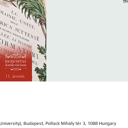
th
A re
University), Budapest, Pollack Mihály tér 3, 1088 Hungary