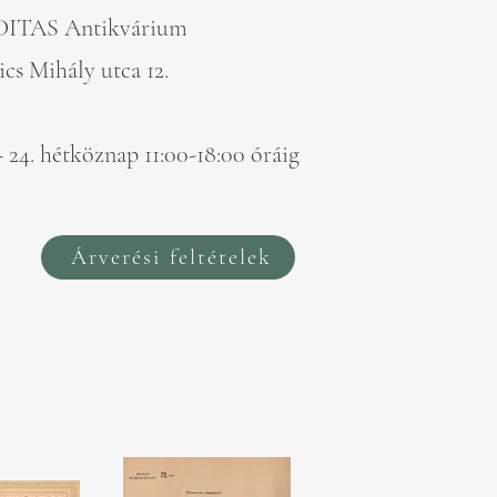
DITAS Antikvárium
cs Mihály utca 12.
 24. hétköznap 11:00-18:00 óráig
Árverési feltételek