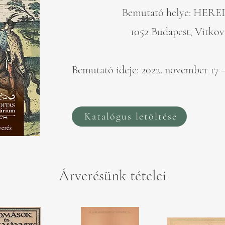
Bemutató helye: HERE
1052 Budapest, Vitkovi
Bemutató ideje:
2022. november 17 –
Katalógus letöltése
Árverésünk tételei