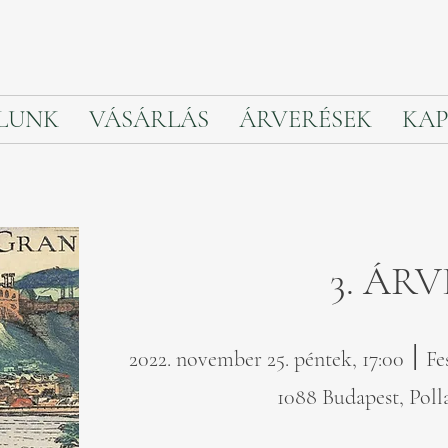
LUNK
VÁSÁRLÁS
ÁRVERÉSEK
KAP
3. ÁR
2022. 
1088 Budapest, Polla