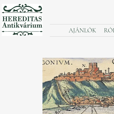
AJÁNLÓK
RÓ