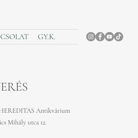
CSOLAT
GY.K.
VERÉS
26. május 29. péntek, 17:00 ׀ HEREDITAS Antikvárium
cs Mihály utca 12.