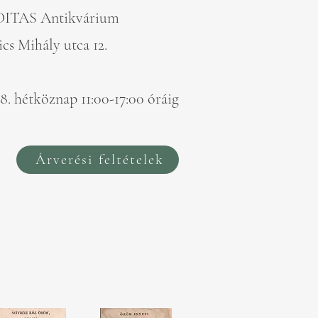
DITAS Antikvárium
cs Mihály utca 12.
8. hétköznap 11:00-17:00 óráig
Árverési feltételek