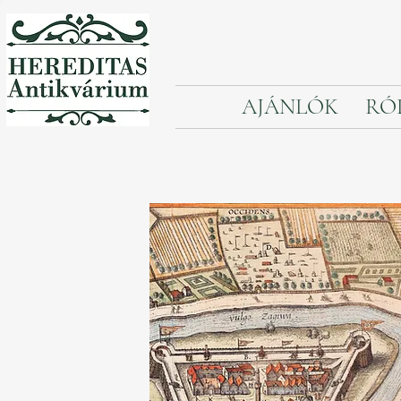
AJÁNLÓK
RÓ