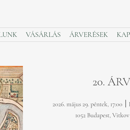
LUNK
VÁSÁRLÁS
ÁRVERÉSEK
KAP
20. ÁR
20
1052 Budapest, Vitkovi