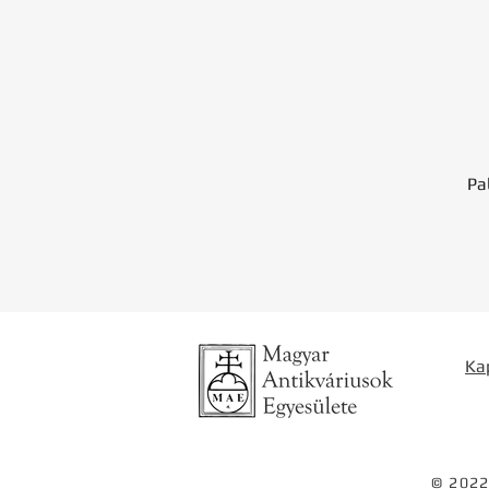
Pa
Ka
© 2022