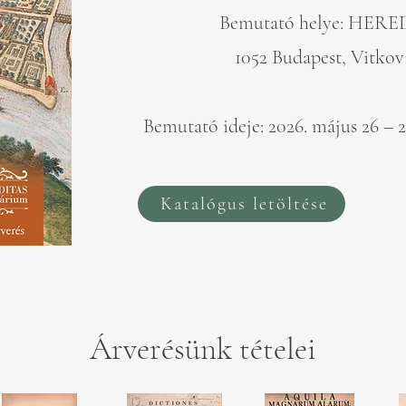
Bemutató helye: HERE
1052 Budapest, Vitkovi
Bemutató ideje: 2026. május 26 – 2
Katalógus letöltése
Árverésünk tételei