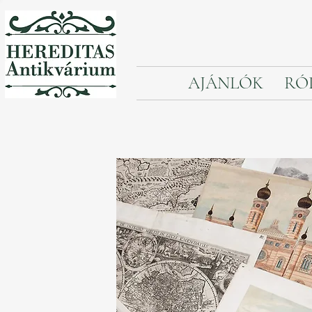
AJÁNLÓK
RÓ