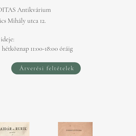
DITAS Antikvárium
cs Mihály utca 12.
ideje:
 hétköznap 11:00-18:00 óráig
Árverési feltételek