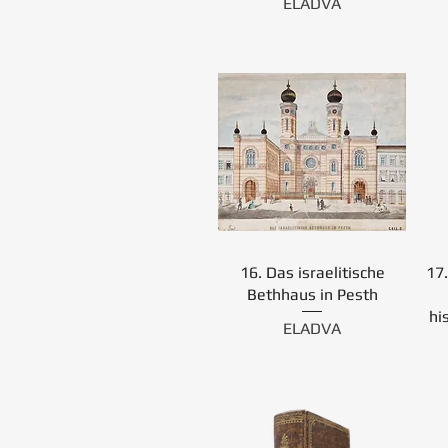
ELADVA
16. Das israelitische
17
Bethhaus in Pesth
hi
ELADVA