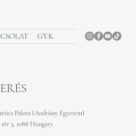
CSOLAT
GY.K.
VERÉS
tetics Palota (Andrássy Egyetem)
 tér 3, 1088 Hungary