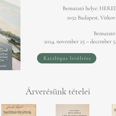
Bemutató helye: HERE
1052 Budapest, Vitkovi
Bemutató 
2024. november 25 – december 5.
Katalógus letöltése
Árverésünk tételei