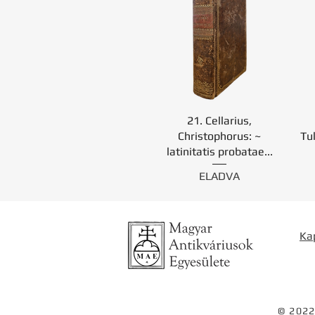
21. Cellarius,
Christophorus: ~
Tul
latinitatis probatae...
ELADVA
Ka
© 2022