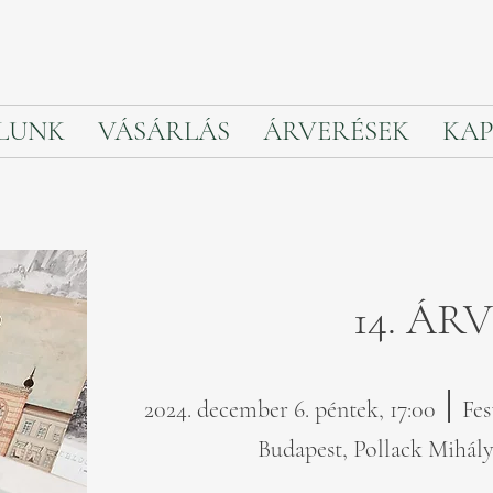
LUNK
VÁSÁRLÁS
ÁRVERÉSEK
KAP
14. ÁR
׀
2024. december 6. péntek, 17:00
Fes
Budapest, Pollack Mihály