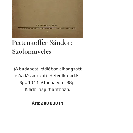
Pettenkoffer Sándor:
Szőlőművelés
(A budapesti rádióban elhangzott
előadássorozat). Hetedik kiadás.
Bp., 1944. Athenaeum. 88p.
Kiadói papírborítóban.
Ára: 200 000 Ft
Kapcsolat