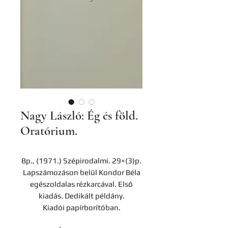
Nagy László: Ég és föld.
Oratórium.
Bp., (1971.) Szépirodalmi. 29+(3)p.
Lapszámozáson belül Kondor Béla
egészoldalas rézkarcával. Első
kiadás. Dedikált példány.
Kiadói papírborítóban.