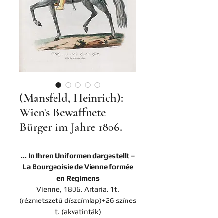
(Mansfeld, Heinrich):
Wien’s Bewaffnete
Bürger im Jahre 1806.
... In Ihren Uniformen dargestellt –
La Bourgeoisie de Vienne formée
en Regimens
Vienne, 1806. Artaria. 1t.
(rézmetszetű díszcímlap)+26 színes
t. (akvatinták)