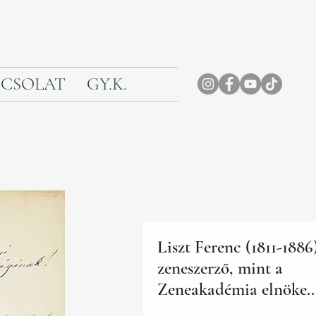
CSOLAT
GY.K.
Liszt Ferenc (1811-1886
zeneszerző, mint a
Zeneakadémia elnöke..