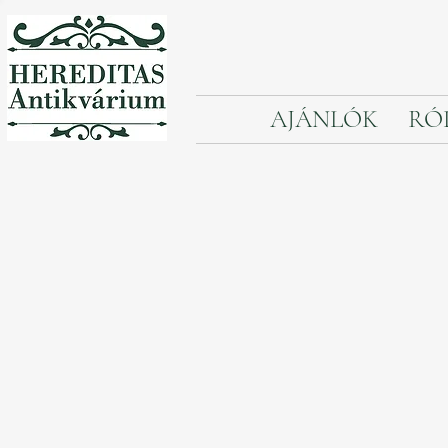
AJÁNLÓK
RÓ