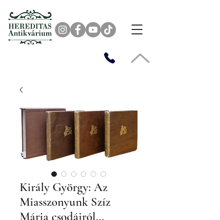
Király György: Az
Miasszonyunk Szíz
Mária csodáiról...