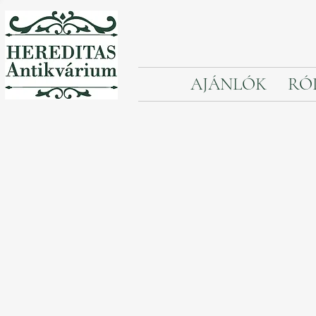
AJÁNLÓK
RÓ