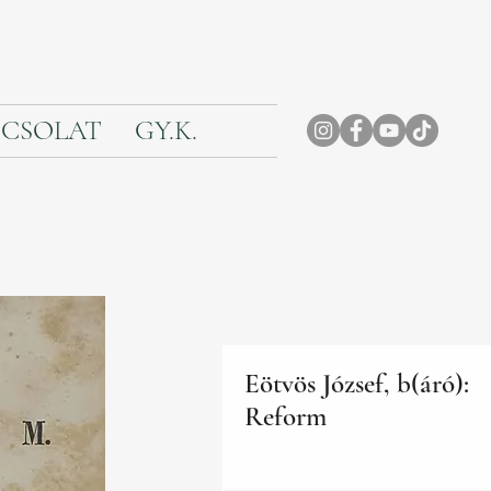
CSOLAT
GY.K.
Eötvös József, b(áró):
Reform