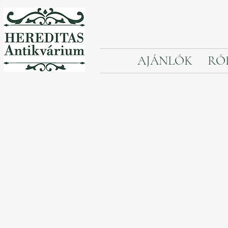
AJÁNLÓK
RÓ