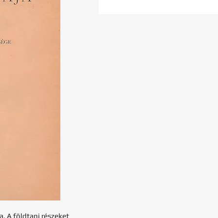
sa. A földtani részeket