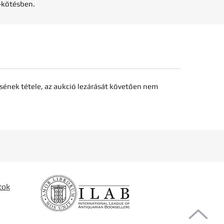
n-kötésben.
sének tétele, az aukció lezárását követően nem
tok