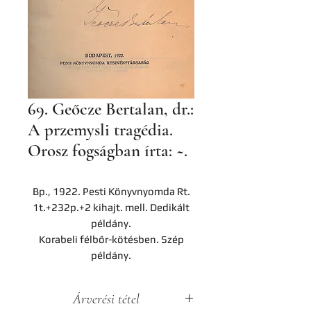
69. Geőcze Bertalan, dr.:
A przemysli tragédia.
Orosz fogságban írta: ~.
Bp., 1922. Pesti Könyvnyomda Rt.
1t.+232p.+2 kihajt. mell. Dedikált
példány.
Korabeli félbőr-kötésben. Szép
példány.
Árverési tétel