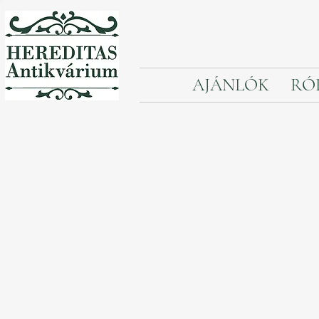
AJÁNLÓK
RÓ