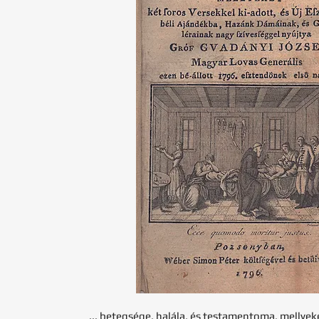
... betegsége, halála, és testamentoma, mellyek