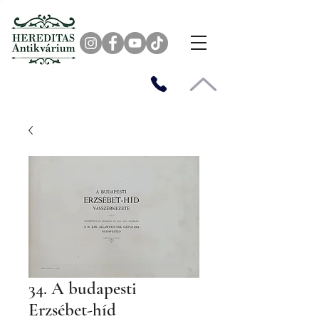
34. A budapesti
Erzsébet-híd