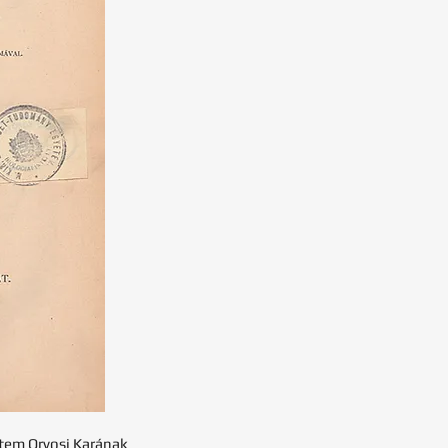
etem Orvosi Karának