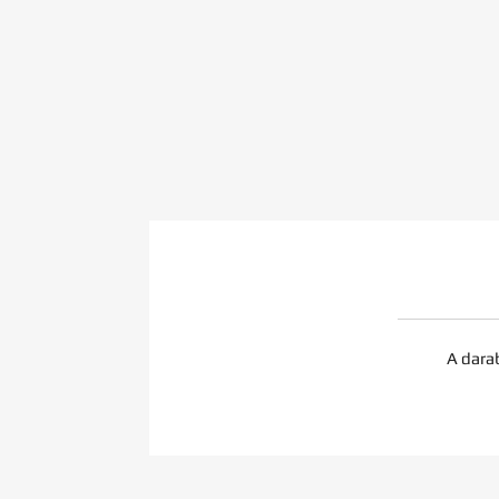
A dara