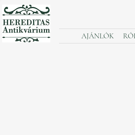
AJÁNLÓK
RÓ