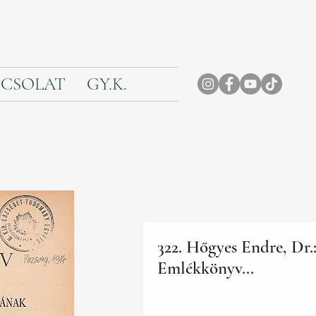
CSOLAT
GY.K.
322. Hőgyes Endre, Dr.
Emlékkönyv...