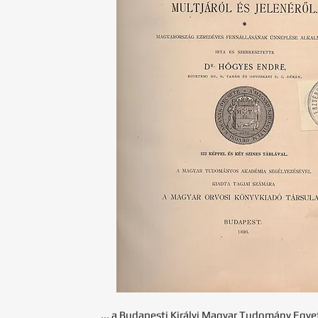
... a Budapesti Királyi Magyar Tudomány Egy