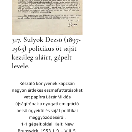
317. Sulyok Dezső (1897-
1965) politikus öt saját
kezűleg aláírt, gépelt
levele.
Készülő könyvének kapcsán
nagyon érdekes eszmefuttatásokat
vet papírra Lázár Miklós
újságírónak a nyugati emigráció
belső ügyeiről és saját politikai
meggyőződéséről.
1-1 gépelt oldal. Kelt: New
Brunswick, 1953. I. 9. – VIII. 5.