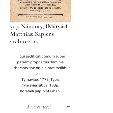
307. Nándory, (Mátyás)
Matthias: Sapiens
architectus...
... qui aedificat domum super
petram propositus dominis
lutheranis sive rigidis, sive mollibus
a ~...
Tyrnaviae, 1775. Typis
Tyrnaviensibus. 183p.
Korabeli papírkötésben.
Árverési tétel