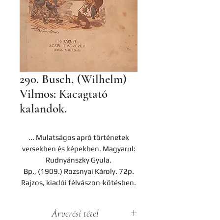
290. Busch, (Wilhelm)
Vilmos: Kacagtató
kalandok.
... Mulatságos apró történetek
versekben és képekben. Magyarul:
Rudnyánszky Gyula.
Bp., (1909.) Rozsnyai Károly. 72p.
Rajzos, kiadói félvászon-kötésben.
Árverési tétel