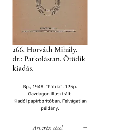
266. Horváth Mihály,
dr.: Patkolástan. Ötödik
kiadás.
Bp., 1948. "Pátria". 126p.
Gazdagon illusztrált.
Kiadói papírborítóban. Felvágatlan
példány.
Árverési tétel