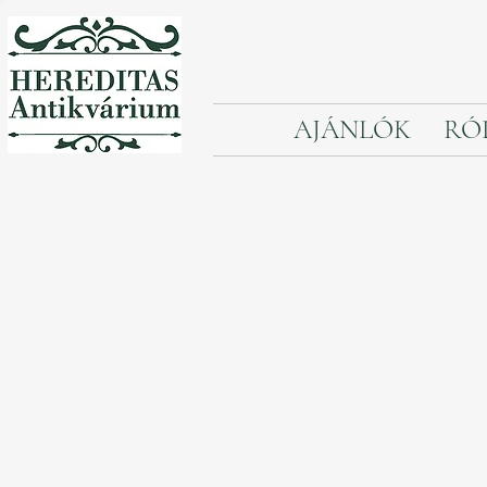
AJÁNLÓK
RÓ