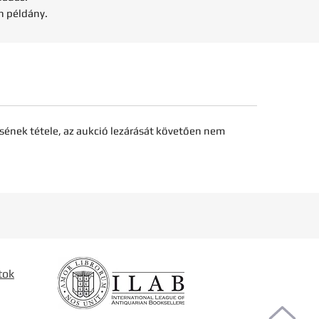
n példány.
sének tétele, az aukció lezárását követően nem
tok