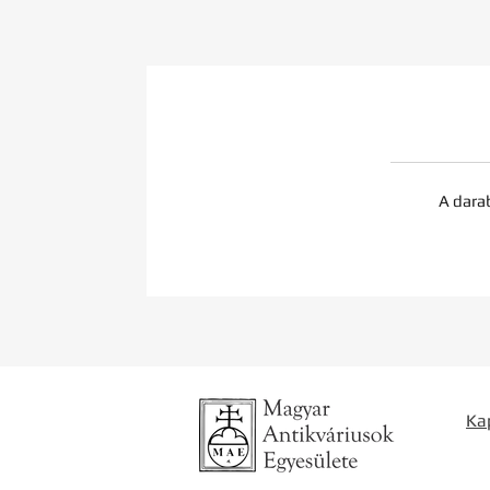
A dara
Ka