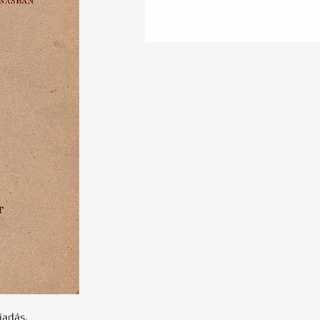
iadás.