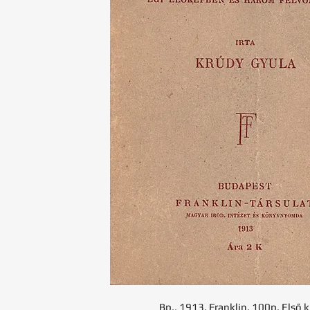
Bp., 1913. Franklin. 100p. Első k