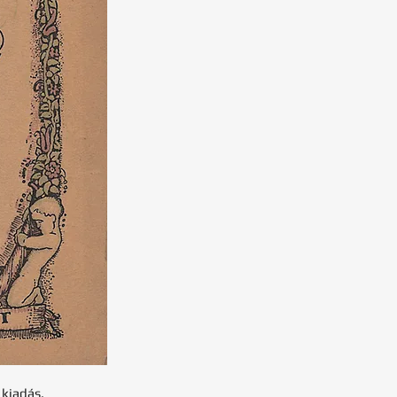
 kiadás.