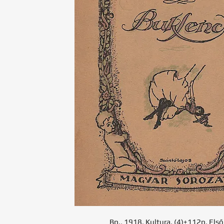
Bp., 1918. Kultura. (4)+112p. Első