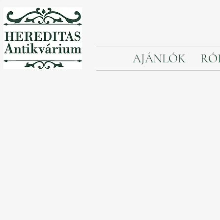
AJÁNLÓK
RÓ