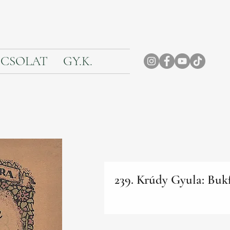
CSOLAT
GY.K.
239. Krúdy Gyula: Buk