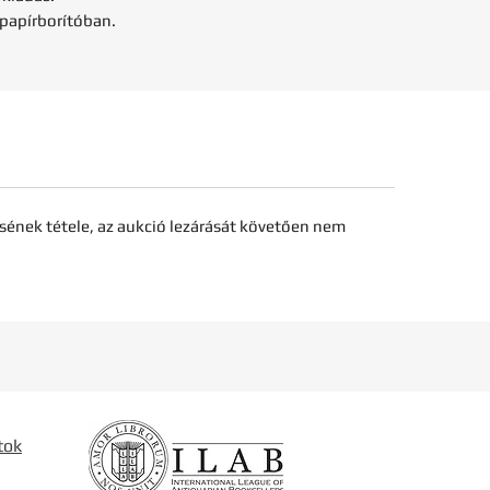
i papírborítóban.
sének tétele, az aukció lezárását követően nem
tok