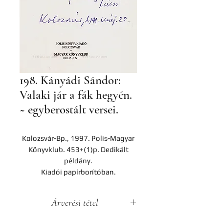
198. Kányádi Sándor:
Valaki jár a fák hegyén.
~ egyberostált versei.
Kolozsvár-Bp., 1997. Polis-Magyar
Könyvklub. 453+(1)p. Dedikált
példány.
Kiadói papírborítóban.
Árverési tétel