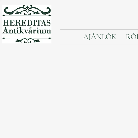
AJÁNLÓK
RÓ