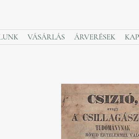
LUNK
VÁSÁRLÁS
ÁRVERÉSEK
KAP