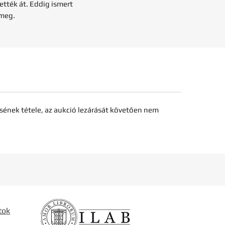
ették át. Eddig ismert
 meg.
sének tétele, az aukció lezárását követően nem
tok