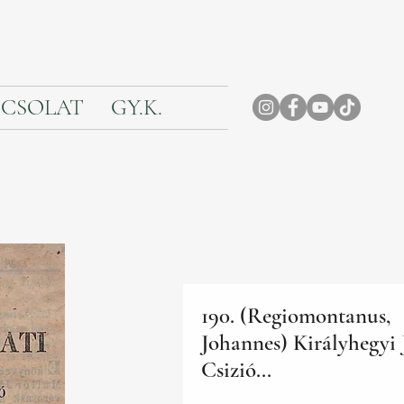
CSOLAT
GY.K.
190. (Regiomontanus,
Johannes) Királyhegyi 
Csizió...