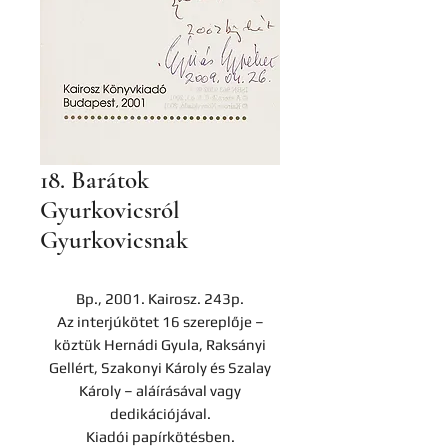
18. Barátok
Gyurkovicsról
Gyurkovicsnak
Bp., 2001. Kairosz. 243p.
Az interjúkötet 16 szereplője –
köztük Hernádi Gyula, Raksányi
Gellért, Szakonyi Károly és Szalay
Károly – aláírásával vagy
dedikációjával.
Kiadói papírkötésben.