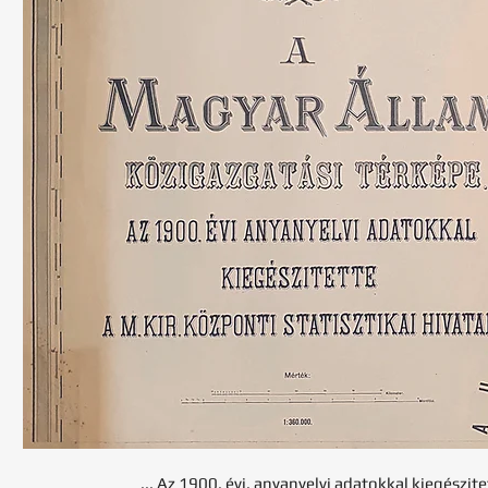
... Az 1900. évi. anyanyelvi adatokkal kiegészite