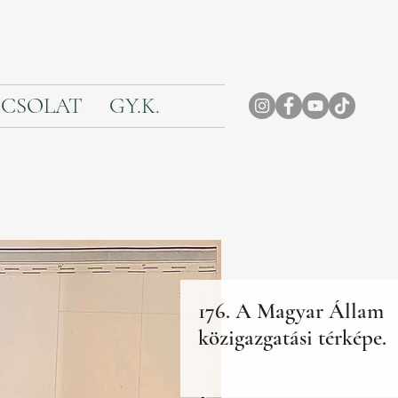
CSOLAT
GY.K.
176. A Magyar Állam
közigazgatási térképe.