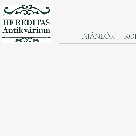
AJÁNLÓK
RÓ