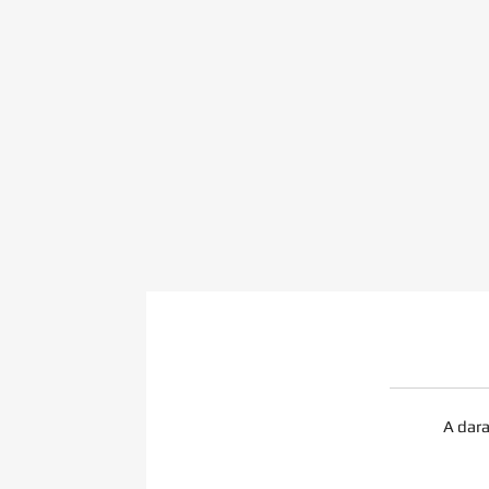
A dara