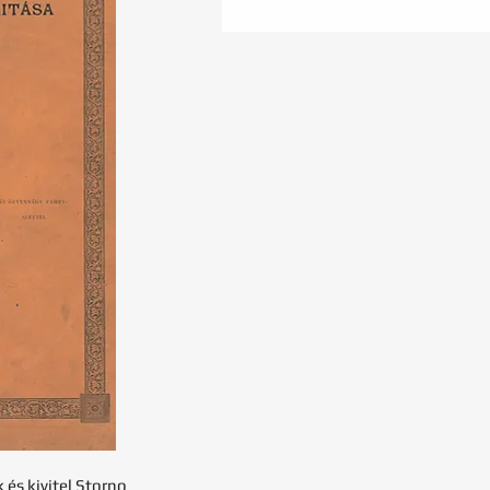
k és kivitel Storno