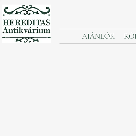
AJÁNLÓK
RÓ