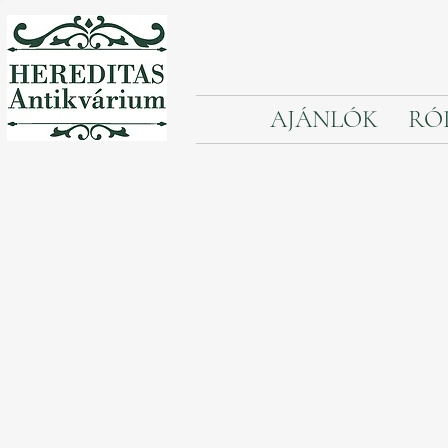
AJÁNLÓK
RÓ