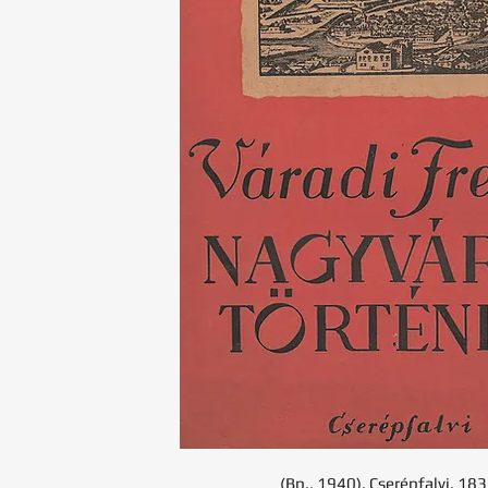
(Bp., 1940). Cserépfalvi. 183