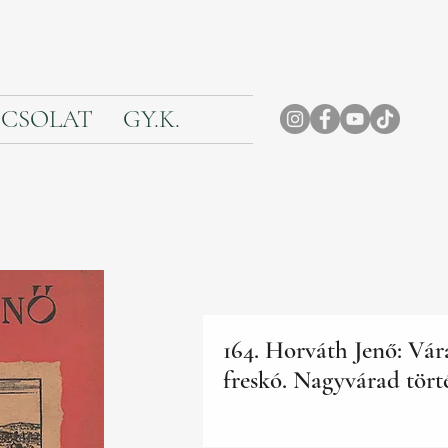
CSOLAT
GY.K.
164. Horváth Jenő: Vár
freskó. Nagyvárad tört