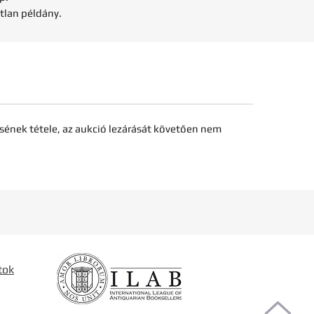
tlan példány.
sének tétele, az aukció lezárását követően nem
tok