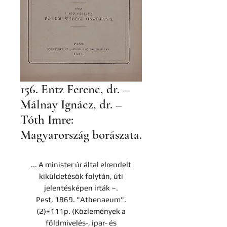
156. Entz Ferenc, dr. –
Málnay Ignácz, dr. –
Tóth Imre:
Magyarország borászata.
... A minister úr által elrendelt
kiküldetésök folytán, úti
jelentésképen irták ~.
Pest, 1869. "Athenaeum".
(2)+111p. (Közlemények a
földmivelés-, ipar- és