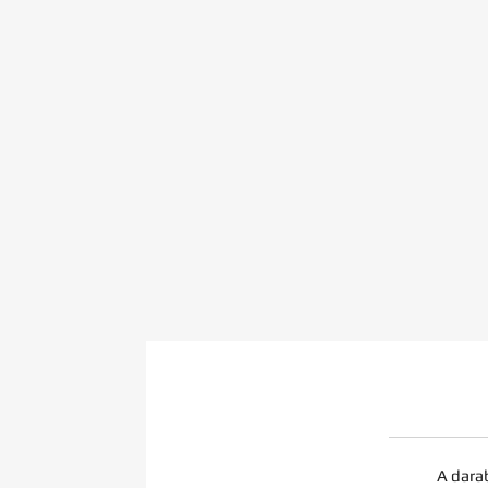
A dara