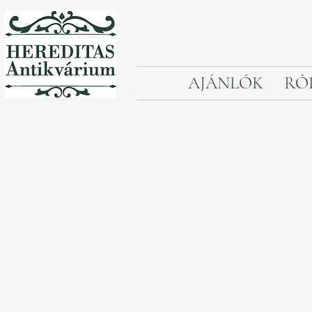
AJÁNLÓK
RÓ