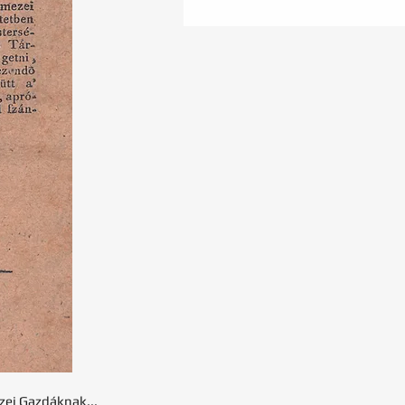
ezei Gazdáknak...