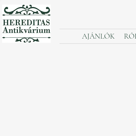
AJÁNLÓK
RÓ