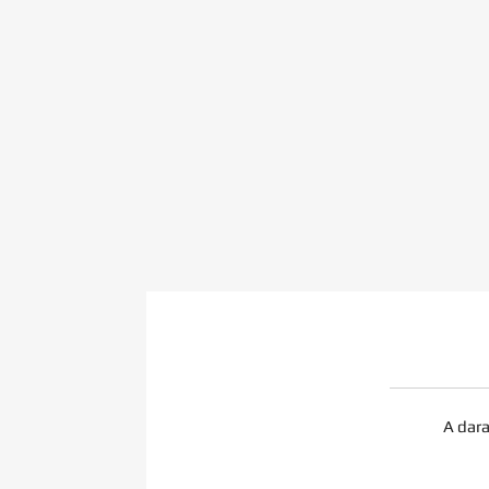
A dara