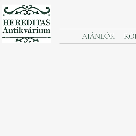
AJÁNLÓK
RÓ