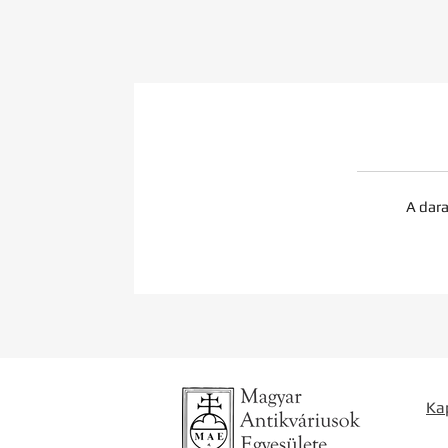
A dara
Ka