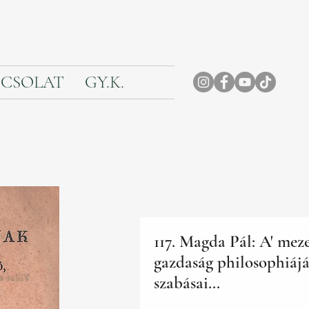
CSOLAT
GY.K.
117. Magda Pál: A' mez
gazdaság philosophiáj
szabásai...