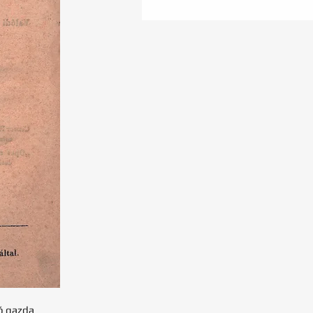
ó gazda