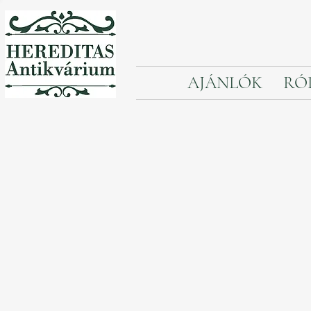
AJÁNLÓK
RÓ