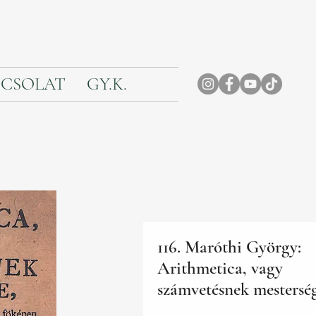
CSOLAT
GY.K.
116. Maróthi György:
Arithmetica, vagy
számvetésnek mesterség