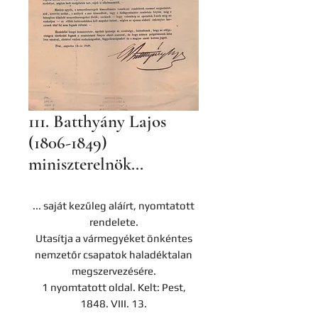
111. Batthyány Lajos
(1806-1849)
miniszterelnök...
... saját kezűleg aláírt, nyomtatott
rendelete.
Utasítja a vármegyéket önkéntes
nemzetőr csapatok haladéktalan
megszervezésére.
1 nyomtatott oldal. Kelt: Pest,
1848. VIII. 13.