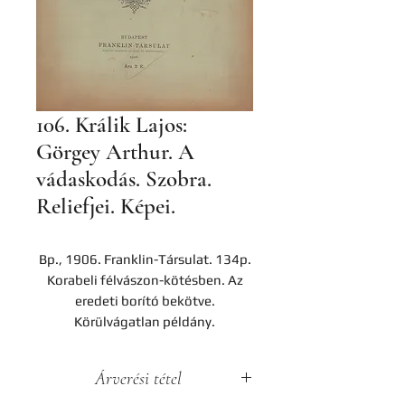
106. Králik Lajos:
Görgey Arthur. A
vádaskodás. Szobra.
Reliefjei. Képei.
Bp., 1906. Franklin-Társulat. 134p.
Korabeli félvászon-kötésben. Az
eredeti borító bekötve.
Körülvágatlan példány.
Árverési tétel