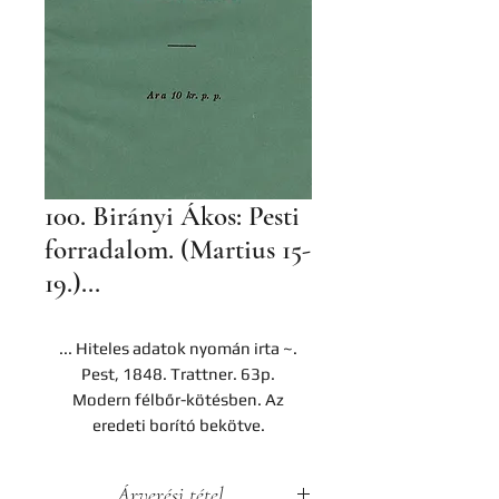
100. Birányi Ákos: Pesti
forradalom. (Martius 15-
19.)...
... Hiteles adatok nyomán irta ~.
Pest, 1848. Trattner. 63p.
Modern félbőr-kötésben. Az
eredeti borító bekötve.
Árverési tétel