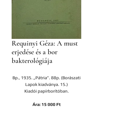
Requinyi Géza: A must
erjedése és a bor
bakterológiája
Bp., 1935. „Pátria”. 88p. (Borászati
Lapok kiadványa. 15.)
Kiadói papírborítóban.
Ára: 15 000 Ft