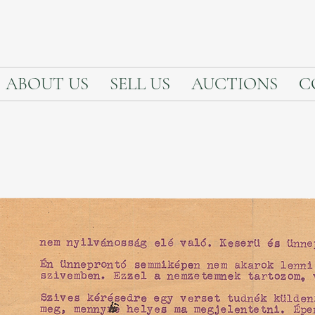
ABOUT US
SELL US
AUCTIONS
C