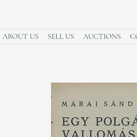
ABOUT US
SELL US
AUCTIONS
C