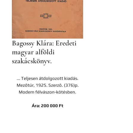
Bagossy Klára: Eredeti
magyar alföldi
szakácskönyv.
... Teljesen átdolgozott kiadás.
Mezőtúr, 1925. Szerző. (376)p.
Modern félvászon-kötésben.
Ára: 200 000 Ft