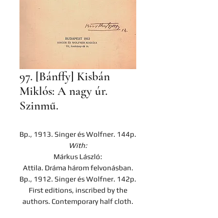
97. [Bánffy] Kisbán
Miklós: A nagy úr.
Szinmű.
Bp., 1913. Singer és Wolfner. 144p.
With:
Márkus László:
Attila. Dráma három felvonásban.
Bp., 1912. Singer és Wolfner. 142p.
First editions, inscribed by the
authors. Contemporary half cloth.